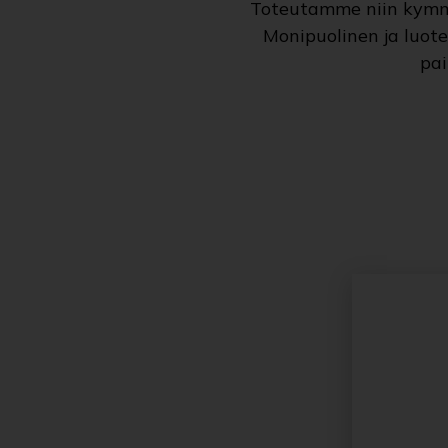
Toteutamme niin kymmen
Monipuolinen ja luot
pai