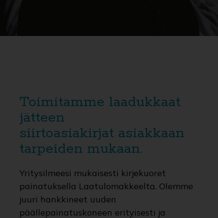
Toimitamme laadukkaat
jätteen
siirtoasiakirjat asiakkaan
tarpeiden mukaan.
Yritysilmeesi mukaisesti kirjekuoret
painatuksella Laatulomakkeelta. Olemme
juuri hankkineet uuden
päällepainatuskoneen erityisesti ja