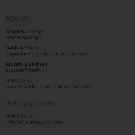
Myynti
Sirpa Nurminen
toimitusjohtaja
0400 476 434
sirpa.nurminen [at] siirtopaino.com
Maarit Siekkinen
Myyntisihteeri
040 772 4705
maarit.siekkinen [at] siirtopaino.com
Asiakaspalvelu
020 743 0950
info [at] siirtopaino.com