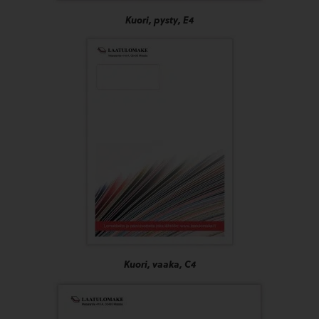
Kuori, pysty, E4
Kuori, vaaka, C4