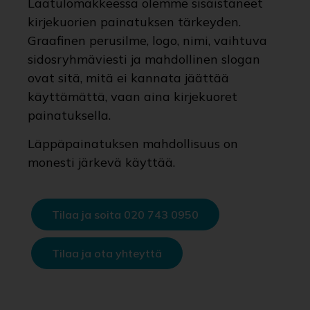
Laatulomakkeessa olemme sisäistäneet
kirjekuorien painatuksen tärkeyden.
Graafinen perusilme, logo, nimi, vaihtuva
sidosryhmäviesti ja mahdollinen slogan
ovat sitä, mitä ei kannata jäättää
käyttämättä, vaan aina kirjekuoret
painatuksella.
Läppäpainatuksen mahdollisuus on
monesti järkevä käyttää.
Tilaa ja soita 020 743 0950
Tilaa ja ota yhteyttä