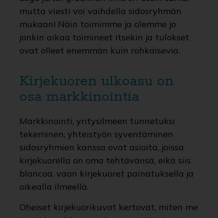
mutta viesti voi vaihdella sidosryhmän
mukaan! Näin toimimme ja olemme jo
jonkin aikaa toimineet itsekin ja tulokset
ovat olleet enemmän kuin rohkaisevia.
Kirjekuoren ulkoasu on
osa markkinointia
Markkinointi, yritysilmeen tunnetuksi
tekeminen, yhteistyön syventäminen
sidosryhmien kanssa ovat asioita, joissa
kirjekuorella on oma tehtävänsä, eikä siis
blancoa, vaan kirjekuoret painatuksella ja
oikealla ilmeellä.
Oheiset kirjekuorikuvat kertovat, miten me