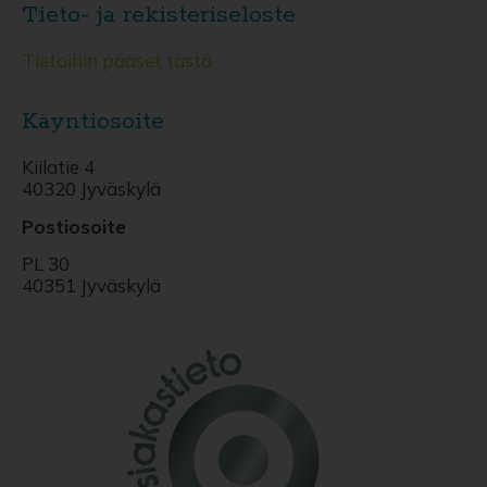
Tieto- ja rekisteriseloste
Tietoihin pääset tästä
Käyntiosoite
Kiilatie 4
40320 Jyväskylä
Postiosoite
PL 30
40351 Jyväskylä