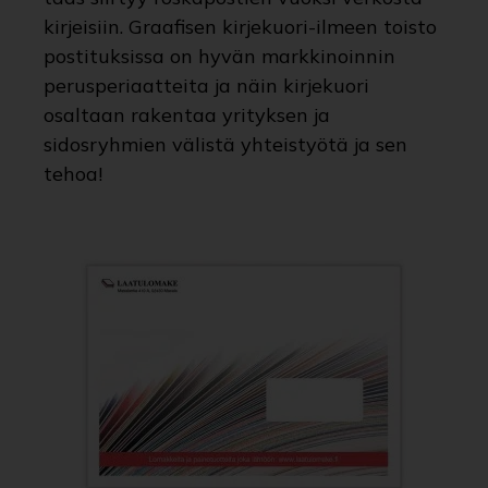
kirjeisiin. Graafisen kirjekuori-ilmeen toisto
postituksissa on hyvän markkinoinnin
perusperiaatteita ja näin kirjekuori
osaltaan rakentaa yrityksen ja
sidosryhmien välistä yhteistyötä ja sen
tehoa!